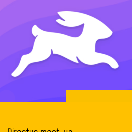
Directus meet-up