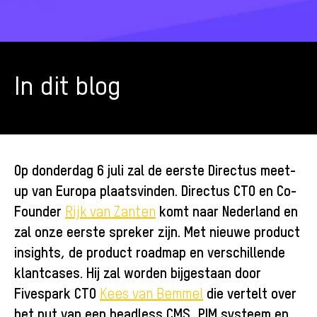
In dit blog
Op donderdag 6 juli zal de eerste Directus meet-
up van Europa plaatsvinden. Directus CTO en Co-
Founder
komt naar Nederland en
Rijk van Zanten
zal onze eerste spreker zijn. Met nieuwe product
insights, de product roadmap en verschillende
klantcases. Hij zal worden bijgestaan door
Fivespark CTO
die vertelt over
Kees van Bemmel
het nut van een headless CMS, PIM systeem en