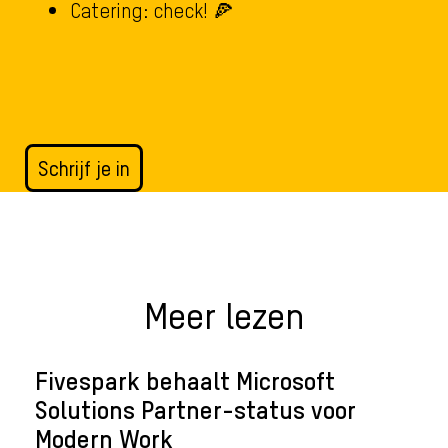
Catering: check! 🍕
Schrijf je in
Meer lezen
Fivespark behaalt Microsoft
Solutions Partner-status voor
Modern Work