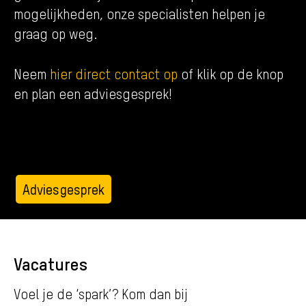
mogelijkheden, onze specialisten helpen je
graag op weg.
Neem
hier direct contact op
of klik op de knop
en plan een adviesgesprek!
Adviesgesprek
Vacatures
Voel je de ‘spark’? Kom dan bij