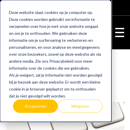
WEBSHOP
KLANTENPORTAAL
Deze website slaat cookies op je computer op.
Deze cookies worden gebruikt om informatie te
verzamelen over hoe je met onze website omgaat
en om je te onthouden. We gebruiken deze
Adviesgesprek
informatie om je surfervaring te verbeteren en
personaliseren, en voor analyse en meetgegevens
over onze bezoekers, zowel op deze website als via
Duurzame Hardware
andere media. Zie ons Privacybeleid voor meer
informatie over de cookies die we gebruiken.
Als je weigert, zal je informatie niet worden gevolgd
hardware
duurzame hardware
bij je bezoek aan deze website. Er wordt een kleine
cookie in je browser geplaatst om te onthouden
dat je niet gevolgd wilt worden.
Accepteren
Weigeren