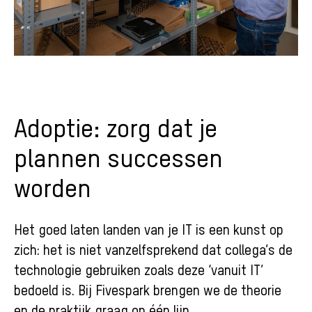
Adoptie: zorg dat je
plannen successen
worden
Het goed laten landen van je IT is een kunst op
zich: het is niet vanzelfsprekend dat collega’s de
technologie gebruiken zoals deze ‘vanuit IT’
bedoeld is. Bij Fivespark brengen we de theorie
en de praktijk graag op één lijn.