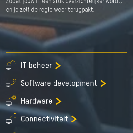
Zodat jouw IT een stuk overzichtelijker wordt,
en je zelf de regie weer terugpakt.
IT beheer
Software development
Hardware
Connectiviteit