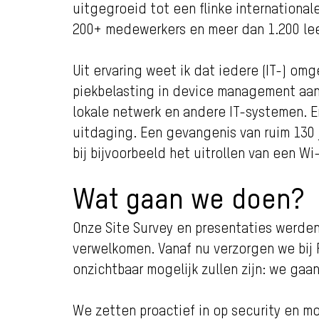
uitgegroeid tot een flinke international
200+ medewerkers en meer dan 1.200 leerl
Uit ervaring weet ik dat iedere (IT-) om
piekbelasting in device management aan 
lokale netwerk en andere IT-systemen. E
uitdaging. Een gevangenis van ruim 130 
bij bijvoorbeeld het uitrollen van een Wi
Wat gaan we doen?
Onze Site Survey en presentaties werden
verwelkomen. Vanaf nu verzorgen we bij F
onzichtbaar mogelijk zullen zijn: we ga
We zetten proactief in op security en 