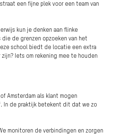
straat een fijne plek voor een team van
erwijs kun je denken aan flinke
rs die de grenzen opzoeken van het
eze school biedt de locatie een extra
r zijn? Iets om rekening mee te houden
l of Amsterdam als klant mogen
 In de praktijk betekent dit dat we zo
 We monitoren de verbindingen en zorgen