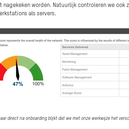
 nagekeken worden. Natuurlijk controleren we ook za
rkstations als servers.
aar direct na onboarding blijkt dat we met onze werkwijze het ver