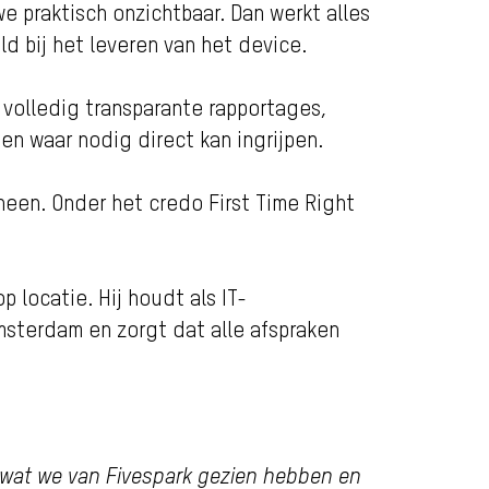
we praktisch onzichtbaar. Dan werkt alles
d bij het leveren van het device.
volledig transparante rapportages,
en waar nodig direct kan ingrijpen.
heen. Onder het credo First Time Right
 locatie. Hij houdt als IT-
Amsterdam en zorgt dat alle afspraken
 wat we van Fivespark gezien hebben en