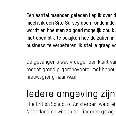
Een aantal maanden geleden liep ik over 
mocht ik een Site Survey doen rondom de 
wordt en hoe men zo goed mogelijk zou ku
met open blik te bekijken hoe de zaken in 
business te verbeteren. Ik stel je graag
De gevangenis was vroeger een klant van
recent grondig gerenoveerd, met behoud 
nieuwsgierig naar was!
Iedere omgeving zijn
The British School of Amsterdam werd ein
Nederland en wilden de kinderen graag th