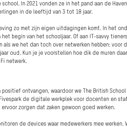
e school. In 2021 vonden ze in het pand aan de Haven
ingen in de leeftijd van 3 tot 18 jaar.
geving zo met zijn eigen uitdagingen komt. In het ond
het begin van het schooljaar. Of aan IT-savvy tiene
n als we het dan toch over netwerken hebben: voor d
jaar oud. Kun je je voorstellen hoe dik de muren daa
-Fi netwerk.
 positief ontvangen, waardoor we The British Schoo
ivespark de digitale werkplek voor docenten en staf.
an ervoor zorgen dat zaken gewoon goed werken.
monitoren de devices waar medewerkers mee werken.