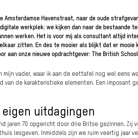
de Amsterdamse Havenstraat, naar de oude strafgevan
digitale werkplek: we kijken dan naar de bestaande te
nnen werken. Het is voor mij als consultant altijd in
elkaar zitten. En des te mooier als blijkt dat er mooie
 voor aan onze nieuwe opdrachtgever: The British Schoo
 mijn vader, waar ik aan de eettafel nog wel eens 
van de karakteristieke elementen. Een imposant geb
 eigen uitdagingen
d jaren 70 opgericht door drie Britse gezinnen. Zij v
uis lesgeven. Inmiddels zijn we ruim veertig jaar ve