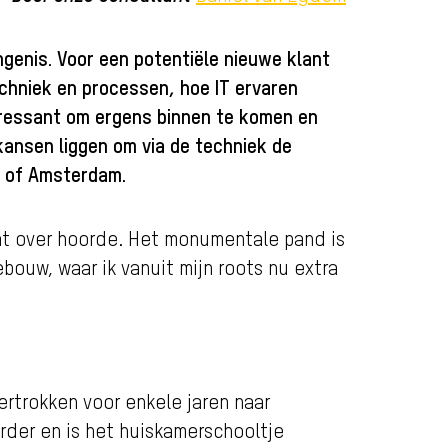
genis. Voor een potentiële nieuwe klant
chniek en processen, hoe IT ervaren
teressant om ergens binnen te komen en
 kansen liggen om via de techniek de
l of Amsterdam.
wat over hoorde. Het monumentale pand is
ouw, waar ik vanuit mijn roots nu extra
ertrokken voor enkele jaren naar
rder en is het huiskamerschooltje