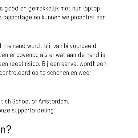
rs goed en gemakkelijk met hun laptop
de rapportage en kunnen we proactief aan
 niemand wordt blij van bijvoorbeeld
ten er bovenop als er wat aan de hand is.
n reëel risico. Bij een aanval wordt een
econtroleerd op te schonen en weer
itish School of Amsterdam.
onze supportafdeling.
en?