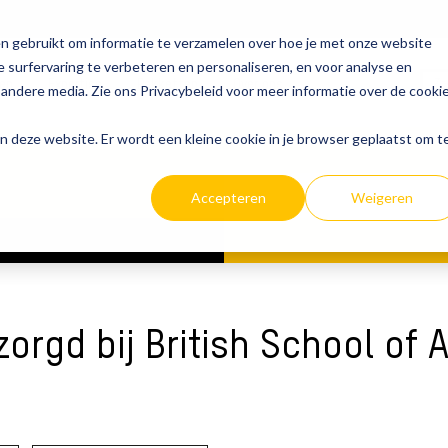
n gebruikt om informatie te verzamelen over hoe je met onze website
 surfervaring te verbeteren en personaliseren, en voor analyse en
ten
Expertise
Pakketten
Over ons
andere media. Zie ons Privacybeleid voor meer informatie over de cooki
aan deze website. Er wordt een kleine cookie in je browser geplaatst om t
Accepteren
Weigeren
orgd bij British School of