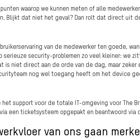
an punten waarop we kunnen meten of alle medewerke
 Blijkt dat niet het geval? Dan rolt dat direct uit 
bruikerservaring van de medewerker ten goede, want
p serieuze security-problemen zo veel kleiner: we zit
is niet direct aan de orde van de dag, maar zeker ee
securityteam nog wel toegang heeft om het device g
 het support voor de totale IT-omgeving voor The Br
 via een ticketsysteem opgepakt en beantwoord via 
werkvloer van ons gaan merk