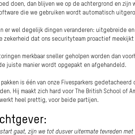
 goed doen, dan blijven we op de achtergrond en zijn 
 software die we gebruiken wordt automatisch uitgerol
 er wel degelijk dingen veranderen: uitgebreide en 
e zekerheid dat ons securityteam proactief meekijkt 
storingen merkbaar sneller geholpen worden dan voor
 de juiste manier wordt opgepakt en afgehandeld.
pakken is één van onze Fivesparkers gedetacheerd op
en. Hij maakt zich hard voor The British School of 
rkt heel prettig, voor beide partijen.
chtgever:
tart gaat, zijn we tot dusver uitermate tevreden met