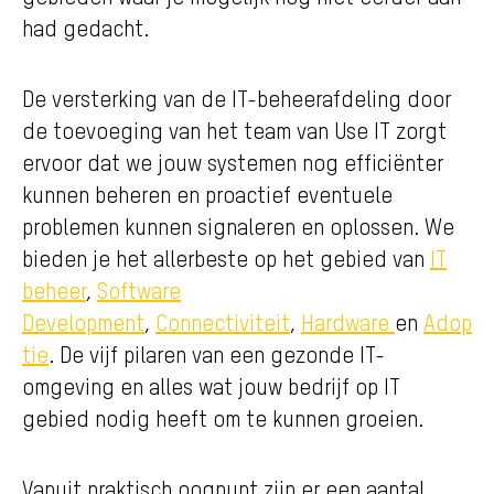
had gedacht.
De versterking van de IT-beheerafdeling door
de toevoeging van het team van Use IT zorgt
ervoor dat we jouw systemen nog efficiënter
kunnen beheren en proactief eventuele
problemen kunnen signaleren en oplossen.
We
bieden je het allerbeste op het gebied van
IT
beheer
,
Software
Development
,
Connectiviteit
,
Hardware
en
Adop
tie
. De vijf pilaren van een gezonde IT-
omgeving en alles wat jouw bedrijf op IT
gebied nodig heeft om te kunnen groeien.
Vanuit praktisch oogpunt zijn er een aantal