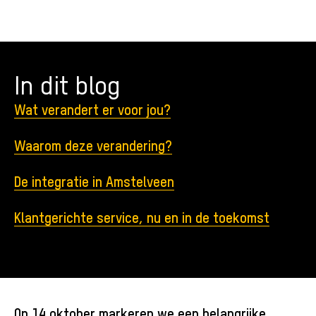
In dit blog
Wat verandert er voor jou?
Waarom deze verandering?
De integratie in Amstelveen
Klantgerichte service, nu en in de toekomst
Op 14 oktober markeren we een belangrijke