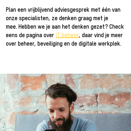
Plan een
vrijblijvend adviesgesprek
met één van
onze specialisten, z
e denken graag met je
mee.
Hebben we je aan het denken gezet? Check
eens de pagina over
, daar vind je meer
IT beheer
over beheer, beveiliging en de digitale werkplek.