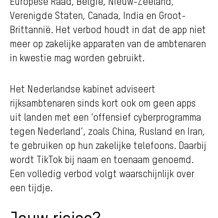
Europese Raad, België, Nieuw-Zeeland,
Verenigde Staten, Canada, India en Groot-
Brittannië. Het verbod houdt in dat de app niet
meer op zakelijke apparaten van de ambtenaren
in kwestie mag worden gebruikt.
Het Nederlandse kabinet adviseert
rijksambtenaren sinds kort ook om geen apps
uit landen met een ‘offensief cyberprogramma
tegen Nederland’, zoals China, Rusland en Iran,
te gebruiken op hun zakelijke telefoons. Daarbij
wordt TikTok bij naam en toenaam genoemd.
Een volledig verbod volgt waarschijnlijk over
een tijdje.
Jouw risico?