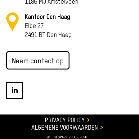
1186 MJ Amstelveen
Kantoor Den Haag
Elbe 27
2491 BT Den Haag
Neem contact op
PRIVACY POLICY
ALGEMENE VOORWAARDEN
© FIVESPARK 2000 - 2026