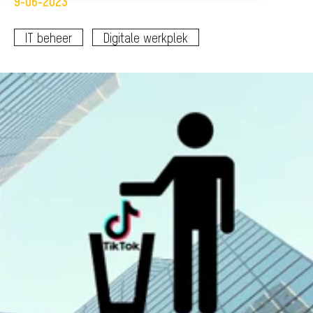
9-06-2023
IT beheer
Digitale werkplek