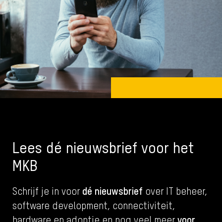
Lees dé nieuwsbrief voor het
MKB
dé nieuwsbrief
Schrijf je in voor
over IT beheer,
software development, connectiviteit,
voor
hardware en adoptie en nog veel meer