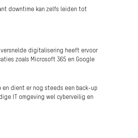
nt downtime kan zelfs leiden tot
 versnelde digitalisering heeft ervoor
caties zoals Microsoft 365 en Google
 zo en dient er nog steeds een back-up
dige IT omgeving wel cyberveilig en