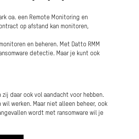
park oa. een Remote Monitoring en
ontract op afstand kan monitoren,
d monitoren en beheren. Met Datto RMM
ansomware detectie. Maar je kunt ook
 zij daar ook vol aandacht voor hebben.
 wil werken. Maar niet alleen beheer, ook
aangevallen wordt met ransomware wil je