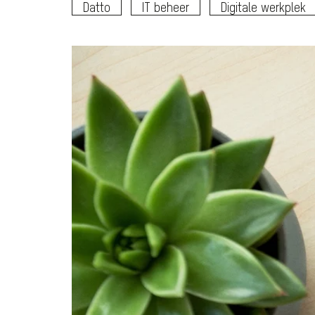
Datto
IT beheer
Digitale werkplek