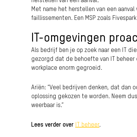
Met name het herstellen van een aanval 
faillissementen. Een MSP zoals Fivespar
IT-omgevingen proac
Als bedrijf ben je op zoek naar een IT di
gezorgd dat de behoefte van IT beheer e
workplace enorm gegroeid.
Ariën: “Veel bedrijven denken, dat dan o
oplossing gekozen te worden. Neem dus s
weerbaar is.”
Lees verder over
.
IT beheer