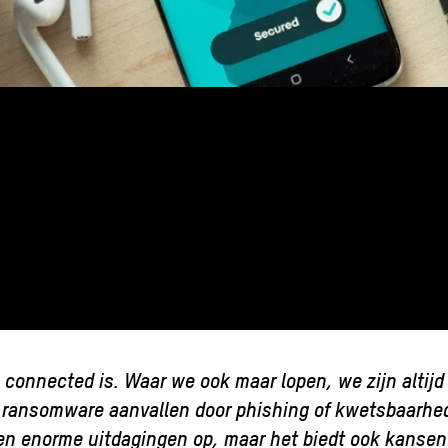
s connected is. Waar we ook maar lopen, we zijn altijd
d ransomware aanvallen door phishing of kwetsbaarh
en enorme uitdagingen op, maar het biedt ook kansen 