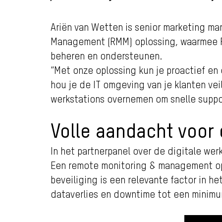
Ariën van Wetten is senior marketing ma
Management (RMM) oplossing, waarmee Fi
beheren en ondersteunen.
“Met onze oplossing kun je proactief en
hou je de IT omgeving van je klanten v
werkstations overnemen om snelle suppor
Volle aandacht voor 
In het partnerpanel over de digitale we
Een remote monitoring & management oplos
beveiliging is een relevante factor in h
dataverlies en downtime tot een minimu