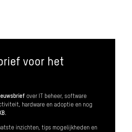
rief voor het
ieuwsbrief
over IT beheer, software
tiviteit, hardware en adoptie en nog
KB
.
atste inzichten, tips mogelijkheden en