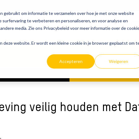
n gebruikt om informatie te verzamelen over hoe je met onze website
 surfervaring te verbeteren en personaliseren, en voor analyse en
ten
Expertise
Pakketten
Over ons
andere media. Zie ons Privacybeleid voor meer informatie over de cooki
aan deze website. Er wordt een kleine cookie in je browser geplaatst om t
Accepteren
Weigeren
eving veilig houden met Da