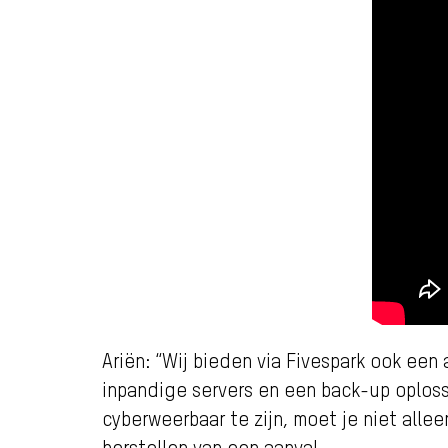
Ariën: “Wij bieden via Fivespark ook een
inpandige servers en een back-up oploss
cyberweerbaar te zijn, moet je niet all
herstellen van een aanval.