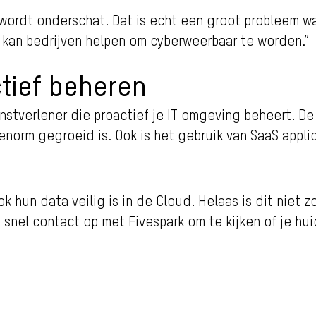
wordt onderschat. Dat is echt een groot probleem wa
k kan bedrijven helpen om cyberweerbaar te worden.”
tief beheren
enstverlener die proactief je IT omgeving beheert. De
norm gegroeid is. Ook is het gebruik van SaaS appli
ok hun data veilig is in de Cloud. Helaas is dit niet
nel contact op met Fivespark om te kijken of je hui