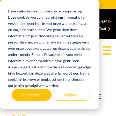
Werken bij Fivespark
Deze website slaat cookies op je computer op.
Deze cookies worden gebruikt om informatie te
WEBSHOP
verzamelen over hoe je met onze website omgaat
KLANTENPORTAAL
en om je te onthouden. We gebruiken deze
informatie om je surfervaring te verbeteren en
personaliseren, en voor analyse en meetgegevens
over onze bezoekers, zowel op deze website als via
Adviesgesprek
andere media. Zie ons Privacybeleid voor meer
informatie over de cookies die we gebruiken.
Als je weigert, zal je informatie niet worden gevolgd
Blog
bij je bezoek aan deze website. Er wordt een kleine
cookie in je browser geplaatst om te onthouden
home
Blog
Werk ook thuis en onderweg veilig met deze handige tips
dat je niet gevolgd wilt worden.
Werk ook thuis en onderweg veilig
Accepteren
Weigeren
met deze handige tips