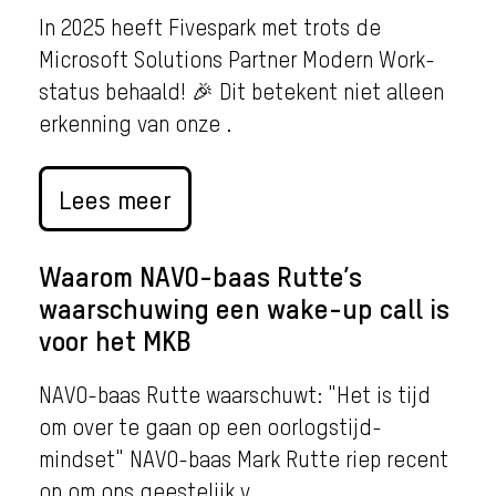
In 2025 heeft Fivespark met trots de
Microsoft Solutions Partner Modern Work-
status behaald! 🎉 Dit betekent niet alleen
erkenning van onze .
Lees meer
Waarom NAVO-baas Rutte’s
waarschuwing een wake-up call is
voor het MKB
NAVO-baas Rutte waarschuwt: "Het is tijd
om over te gaan op een oorlogstijd-
mindset" NAVO-baas Mark Rutte riep recent
op om ons geestelijk v.