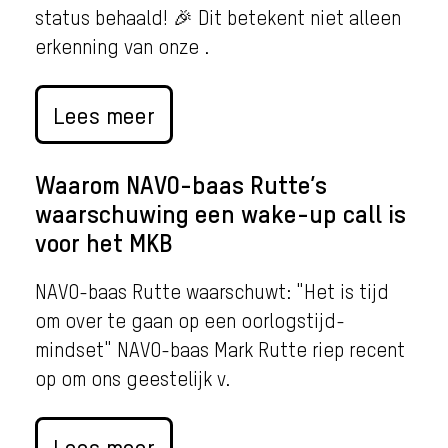
status behaald! 🎉 Dit betekent niet alleen
erkenning van onze .
Lees meer
Waarom NAVO-baas Rutte’s
waarschuwing een wake-up call is
voor het MKB
NAVO-baas Rutte waarschuwt: "Het is tijd
om over te gaan op een oorlogstijd-
mindset" NAVO-baas Mark Rutte riep recent
op om ons geestelijk v.
Lees meer