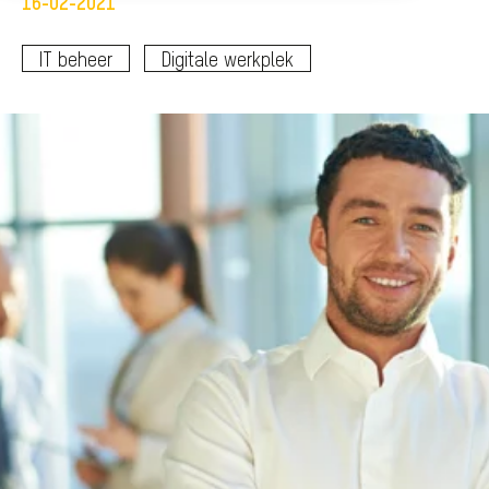
16-02-2021
IT beheer
Digitale werkplek