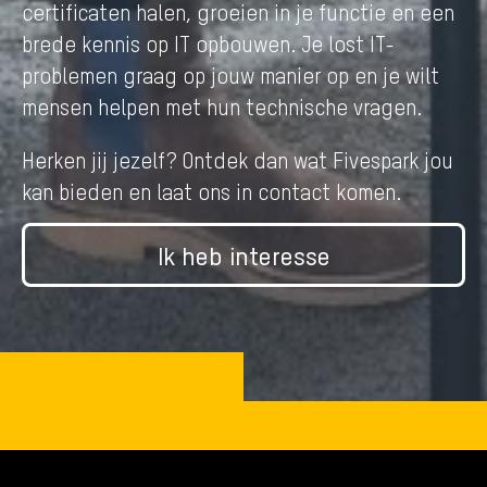
certificaten halen, groeien in je functie en een
brede kennis op IT opbouwen. Je lost IT-
problemen graag op jouw manier op en je wilt
mensen helpen met hun technische vragen.
Herken jij jezelf? Ontdek dan wat Fivespark jou
kan bieden en laat ons in contact komen.
Ik heb interesse