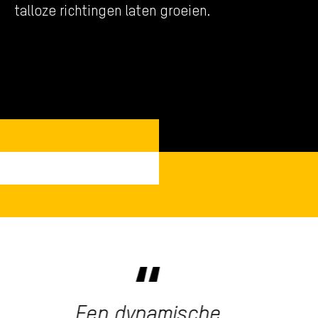
talloze richtingen laten groeien.
Wanneer ik een