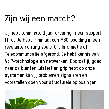
Zijn wij een match?
tenminste
1 jaar ervaring
Jij hebt
in een support
minimaal een MBO-opeiding
IT rol. Je hebt
in een
revelante richting zoals ICT, Informatie of
Telecommuncatie afgerond. Je hebt kennis van
VoIP-technologie en
netwerken
. Doordat jij goed
klanten luistert
grip hebt op onze
naar de
en
systemen
kan jij problemen signaleren en
voorstellen doen voor structurele oplossingen.