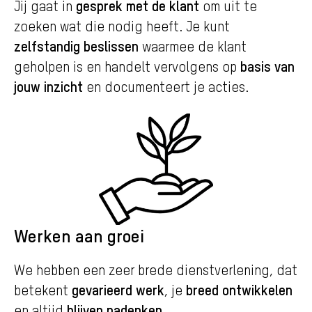
gesprek met de klant
Jij gaat in
om uit te
zoeken wat die nodig heeft. Je kunt
zelfstandig beslissen
waarmee de klant
basis van
geholpen is en handelt vervolgens op
jouw inzicht
en documenteert je acties.
Werken aan groei
We hebben een zeer brede dienstverlening, dat
gevarieerd werk
breed ontwikkelen
betekent
, je
blijven nadenken
en altijd
.