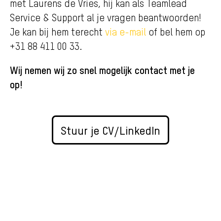
met Laurens de Vries, hij kan als Teamlead
Service & Support al je vragen beantwoorden!
Je kan bij hem terecht
via e-mail
of
bel hem op
+31 88 411 00 33
.
Wij nemen wij zo snel mogelijk contact met je
op!
Stuur je CV/LinkedIn