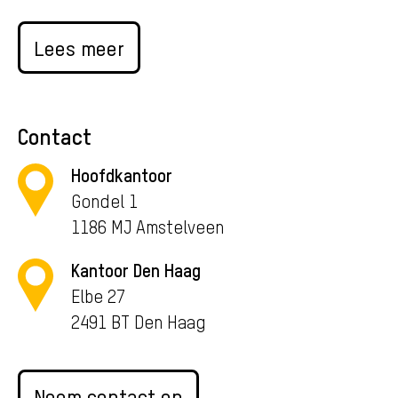
Lees meer
Contact
Hoofdkantoor
Gondel 1
1186 MJ Amstelveen
Kantoor Den Haag
Elbe 27
2491 BT Den Haag
Neem contact op