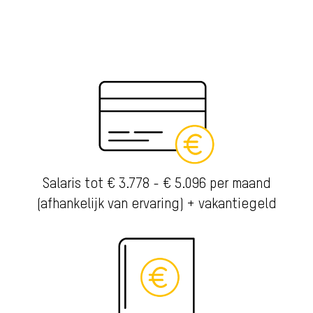
Salaris tot € 3.778 - € 5.096 per maand
(afhankelijk van ervaring) + vakantiegeld