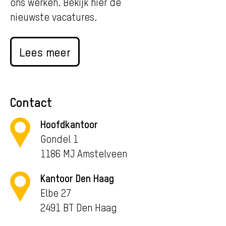
ons werken. Bekijk hier de
nieuwste vacatures.
Lees meer
Contact
Hoofdkantoor
Gondel 1
1186 MJ Amstelveen
Kantoor Den Haag
Elbe 27
2491 BT Den Haag