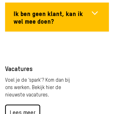
Ik ben geen klant, kan ik
wel mee doen?
Vacatures
Voel je de ‘spark’? Kom dan bij
ons werken. Bekijk hier de
nieuwste vacatures.
Lees meer