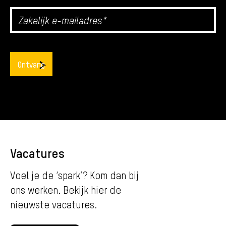
Vacatures
Voel je de ‘spark’? Kom dan bij
ons werken. Bekijk hier de
nieuwste vacatures.