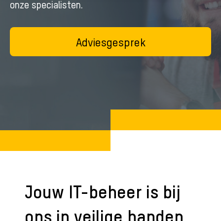
onze specialisten.
Adviesgesprek
Jouw IT-beheer is bij
ons in veilige handen